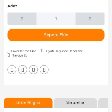
Adet
Sepete Ekle
Fiyatı Düşünce Haber Ver
Tavsiye Et
Ürün Bilgisi
Yorumlar