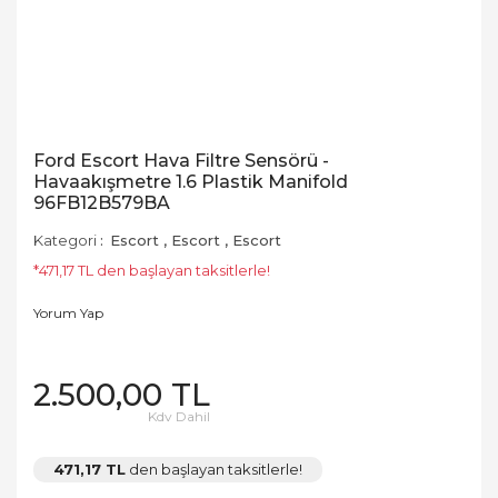
Ford Escort Hava Filtre Sensörü -
Havaakışmetre 1.6 Plastik Manifold
96FB12B579BA
Kategori
Escort
,
Escort
,
Escort
*471,17 TL den başlayan taksitlerle!
Yorum Yap
2.500,00 TL
Kdv Dahil
471,17 TL
den başlayan taksitlerle!