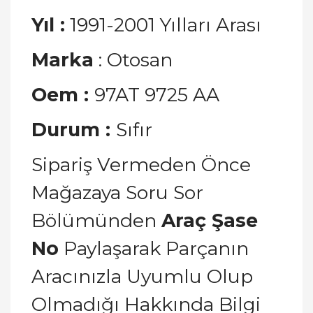
Yıl :
1991-2001 Yılları Arası
Marka
: Otosan
Oem :
97AT 9725 AA
Durum :
Sıfır
Sipariş Vermeden Önce
Mağazaya Soru Sor
Bölümünden
Araç Şase
No
Paylaşarak Parçanın
Aracınızla Uyumlu Olup
Olmadığı Hakkında Bilgi