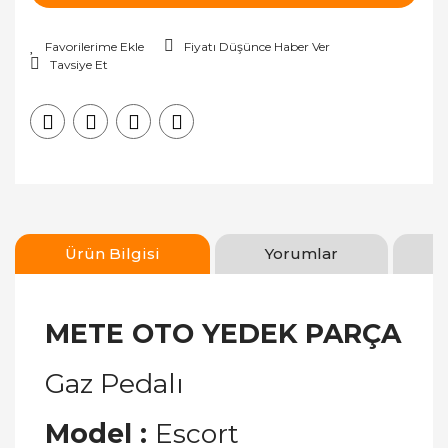
Fiyatı Düşünce Haber Ver
Tavsiye Et
Ürün Bilgisi
Yorumlar
METE OTO YEDEK PARÇA
Gaz Pedalı
Model :
Escort