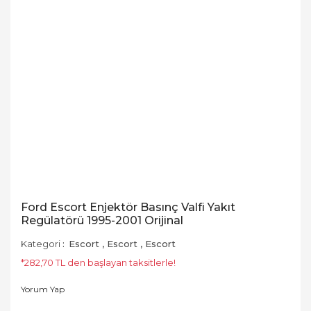
Ford Escort Enjektör Basınç Valfi Yakıt
Regülatörü 1995-2001 Orijinal
Kategori
Escort
,
Escort
,
Escort
*282,70 TL den başlayan taksitlerle!
Yorum Yap