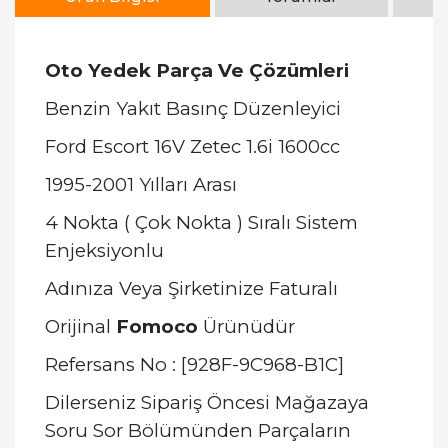
Oto Yedek Parça Ve Çözümleri
Benzin Yakıt Basınç Düzenleyici
Ford Escort 16V Zetec 1.6i 1600cc
1995-2001 Yılları Arası
4 Nokta ( Çok Nokta ) Sıralı Sistem
Enjeksiyonlu
Adınıza Veya Şirketinize Faturalı
Orijinal
Fomoco
Ürünüdür
Refersans No : [928F-9C968-B1C]
Dilerseniz Sipariş Öncesi Mağazaya
Soru Sor Bölümünden Parçaların