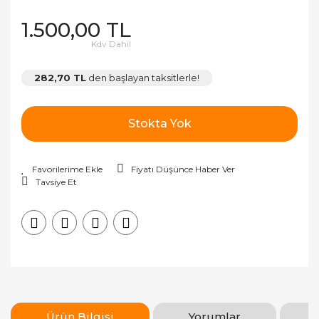
1.500,00 TL
Kdv Dahil
282,70 TL
den başlayan taksitlerle!
Stokta Yok
Fiyatı Düşünce Haber Ver
Tavsiye Et
Ürün Bilgisi
Yorumlar