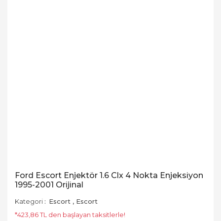
Ford Escort Enjektör 1.6 Clx 4 Nokta Enjeksiyon
1995-2001 Orijinal
Kategori
Escort
,
Escort
*423,86 TL den başlayan taksitlerle!