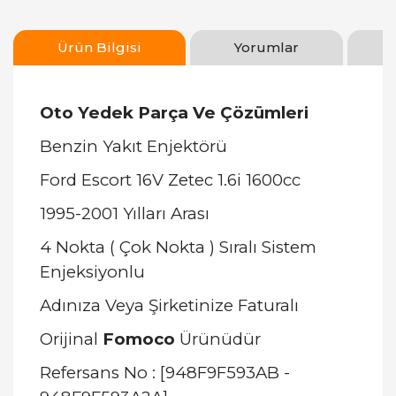
Ürün Bilgisi
Yorumlar
Oto Yedek Parça Ve Çözümleri
Benzin Yakıt Enjektörü
Ford Escort 16V Zetec 1.6i 1600cc
1995-2001 Yılları Arası
4 Nokta ( Çok Nokta ) Sıralı Sistem
Enjeksiyonlu
Adınıza Veya Şirketinize Faturalı
Orijinal
Fomoco
Ürünüdür
Refersans No : [948F9F593AB -