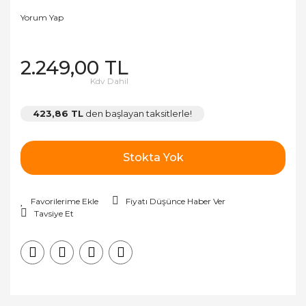
Yorum Yap
2.249,00 TL
Kdv Dahil
423,86 TL
den başlayan taksitlerle!
Stokta Yok
Fiyatı Düşünce Haber Ver
Tavsiye Et