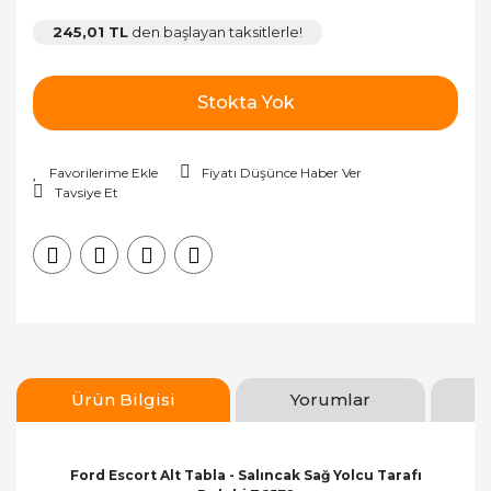
245,01 TL
den başlayan taksitlerle!
Stokta Yok
Fiyatı Düşünce Haber Ver
Tavsiye Et
Ürün Bilgisi
Yorumlar
Ford Escort Alt Tabla - Salıncak Sağ Yolcu Tarafı