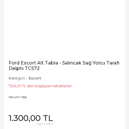
Ford Escort Alt Tabla - Salıncak Sağ Yolcu Tarafı
Delphi TC572
Kategori
Escort
*245,01 TL den başlayan taksitlerle!
Yorum Yap
1.300,00 TL
Kdv Dahil