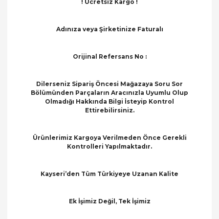
! Ücretsiz Kargo !
Adınıza veya Şirketinize Faturalı
Orijinal Refersans No :
Dilerseniz Sipariş Öncesi Mağazaya Soru Sor
Bölümünden Parçaların Aracınızla Uyumlu Olup
Olmadığı Hakkında Bilgi İsteyip Kontrol
Ettirebilirsiniz.
Ürünlerimiz Kargoya Verilmeden Önce Gerekli
Kontrolleri Yapılmaktadır.
Kayseri’den Tüm Türkiyeye Uzanan Kalite
Ek İşimiz Değil, Tek İşimiz