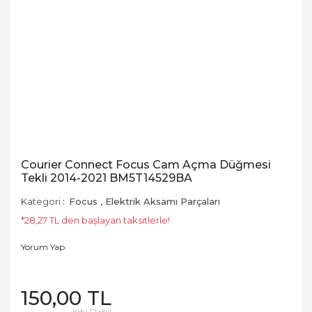
Courier Connect Focus Cam Açma Düğmesi
Tekli 2014-2021 BM5T14529BA
Kategori
Focus
,
Elektrik Aksamı Parçaları
*28,27 TL den başlayan taksitlerle!
Yorum Yap
150,00 TL
Kdv Dahil