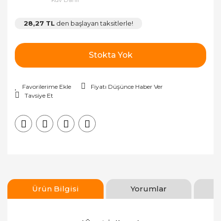
28,27 TL
den başlayan taksitlerle!
Stokta Yok
Fiyatı Düşünce Haber Ver
Tavsiye Et
Ürün Bilgisi
Yorumlar