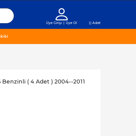
Üye Girişi
|
Üye Ol
(
) Adet
kibi
 Benzinli ( 4 Adet ) 2004--2011