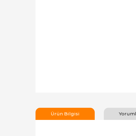
Ürün Bilgisi
Yoruml