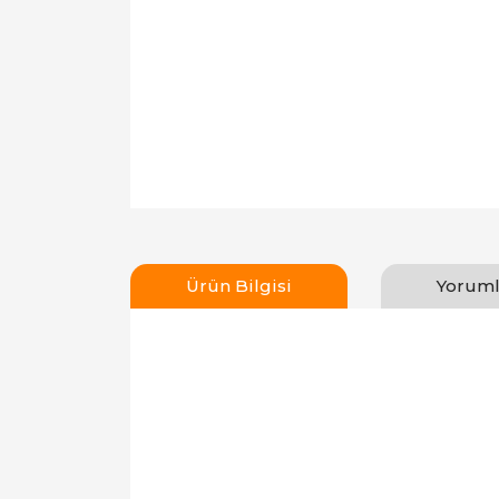
Ürün Bilgisi
Yoruml