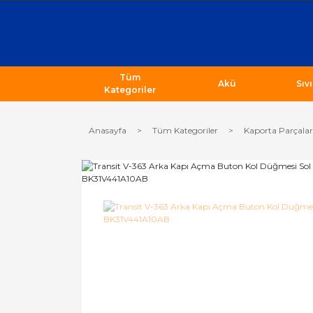
Tüm
Akü
Sıv
Kategoriler
Anasayfa
Tüm Kategoriler
Kaporta Parçalar