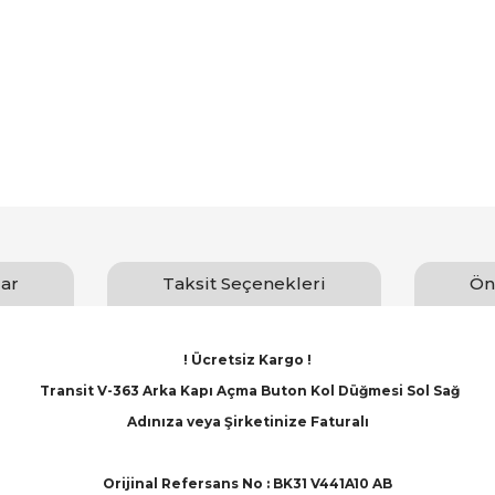
ar
Taksit Seçenekleri
Ön
! Ücretsiz Kargo !
Transit V-363 Arka Kapı Açma Buton Kol Düğmesi Sol Sağ
Adınıza veya Şirketinize Faturalı
Orijinal Refersans No : BK31 V441A10 AB