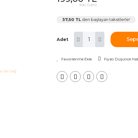
Kdv Dahil
37,50 TL
den başlayan taksitlerle!
Sepe
Adet
Fiyatı Düşünce Hab