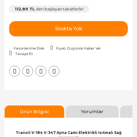
112,89 TL
den başlayan taksitlerle!
Stokta Yok
Fiyatı Düşünce Haber Ver
Tavsiye Et
Ürün Bilgisi
Yorumlar
Transit V-184 V-347 Ayna Camı Elektrikli Isıtmalı Sağ