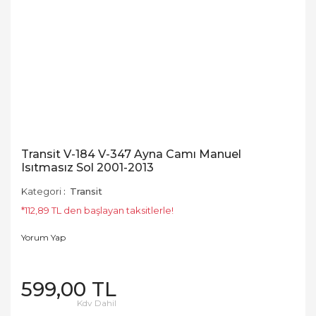
Transit V-184 V-347 Ayna Camı Manuel
Isıtmasız Sol 2001-2013
Kategori
Transit
*112,89 TL den başlayan taksitlerle!
Yorum Yap
599,00 TL
Kdv Dahil