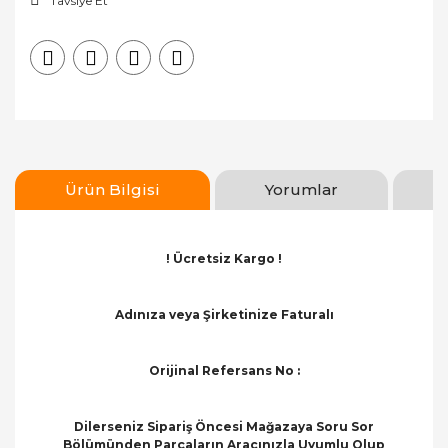
Tavsiye Et
Ürün Bilgisi
Yorumlar
! Ücretsiz Kargo !
Adınıza veya Şirketinize Faturalı
Orijinal Refersans No :
Dilerseniz Sipariş Öncesi Mağazaya Soru Sor
Bölümünden Parçaların Aracınızla Uyumlu Olup