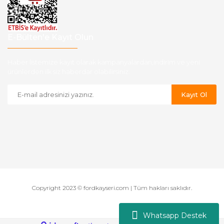
E-Bülten'e Kayıt Olun
Haber listemize kayıt olarak kampanyalardan,indirim ve yeni
ürünlerden ilk siz haberdar olabilirsiniz.
Kayıt Ol
Copyright 2023 © fordkayseri.com | Tüm hakları saklıdır.
Whatsapp Destek