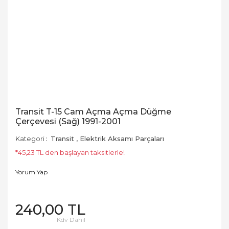
Transit T-15 Cam Açma Açma Düğme
Çerçevesi (Sağ) 1991-2001
Kategori
Transit
,
Elektrik Aksamı Parçaları
*45,23 TL den başlayan taksitlerle!
Yorum Yap
240,00 TL
Kdv Dahil