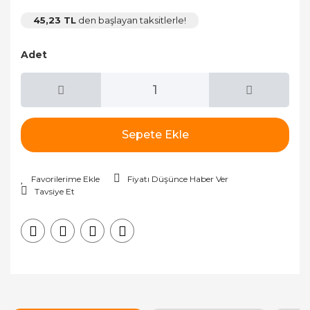
45,23 TL
den başlayan taksitlerle!
Adet
Sepete Ekle
Fiyatı Düşünce Haber Ver
Tavsiye Et