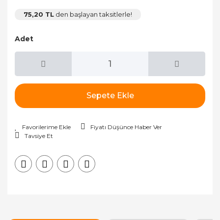
75,20 TL
den başlayan taksitlerle!
Adet
Sepete Ekle
Fiyatı Düşünce Haber Ver
Tavsiye Et