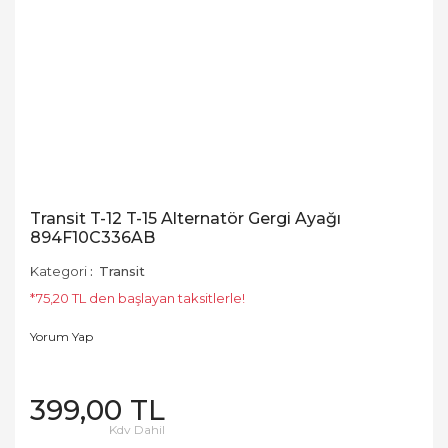
Transit T-12 T-15 Alternatör Gergi Ayağı
894F10C336AB
Kategori
Transit
*75,20 TL den başlayan taksitlerle!
Yorum Yap
399,00 TL
Kdv Dahil