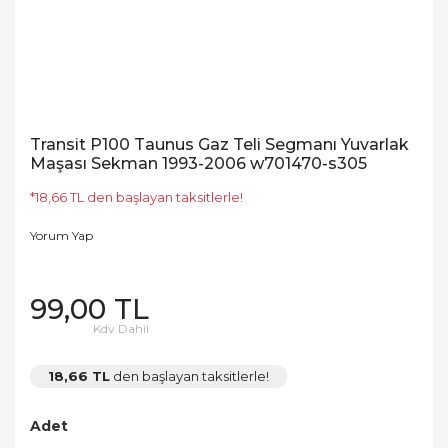
Transit P100 Taunus Gaz Teli Segmanı Yuvarlak
Maşası Sekman 1993-2006 w701470-s305
*18,66 TL den başlayan taksitlerle!
Yorum Yap
99,00 TL
Kdv Dahil
18,66 TL
den başlayan taksitlerle!
Adet