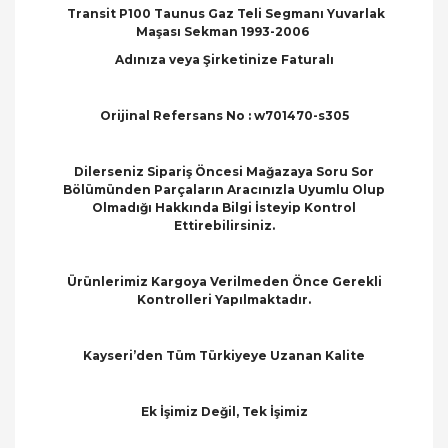
Transit P100 Taunus Gaz Teli Segmanı Yuvarlak
Maşası Sekman 1993-2006
Adınıza veya Şirketinize Faturalı
Orijinal Refersans No : w701470-s305
Dilerseniz Sipariş Öncesi Mağazaya Soru Sor
Bölümünden Parçaların Aracınızla Uyumlu Olup
Olmadığı Hakkında Bilgi İsteyip Kontrol
Ettirebilirsiniz.
Ürünlerimiz Kargoya Verilmeden Önce Gerekli
Kontrolleri Yapılmaktadır.
Kayseri’den Tüm Türkiyeye Uzanan Kalite
Ek İşimiz Değil, Tek İşimiz