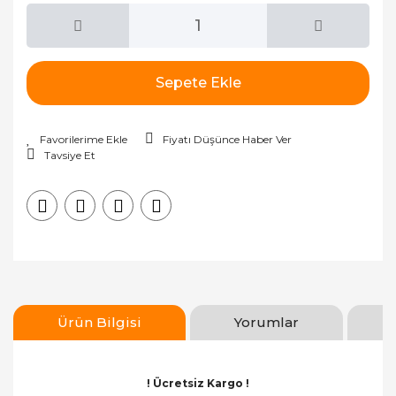
Sepete Ekle
Fiyatı Düşünce Haber Ver
Tavsiye Et
Ürün Bilgisi
Yorumlar
! Ücretsiz Kargo !