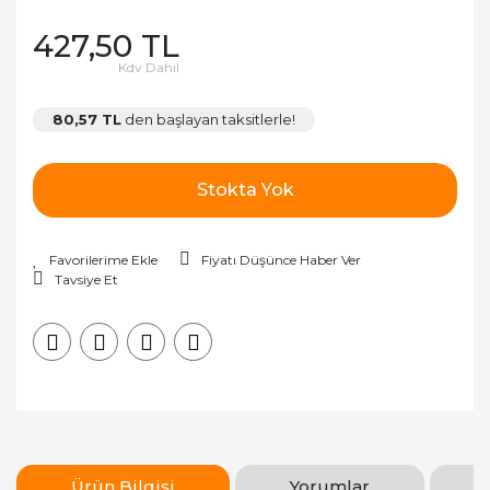
427,50 TL
Kdv Dahil
80,57 TL
den başlayan taksitlerle!
Stokta Yok
Fiyatı Düşünce Haber Ver
Tavsiye Et
Ürün Bilgisi
Yorumlar