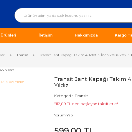
ı Ürünleri
İletişim
Hakkımızda
Kargo Ta
ları
Transit
Transit Jant Kapağı Takım 4 Adet 15 İnch 2001-2021 5 K
Transit Jant Kapağı Takım 4
Yıldız
Kategori
Transit
*112,89 TL den başlayan taksitlerle!
Yorum Yap
599,00 TL