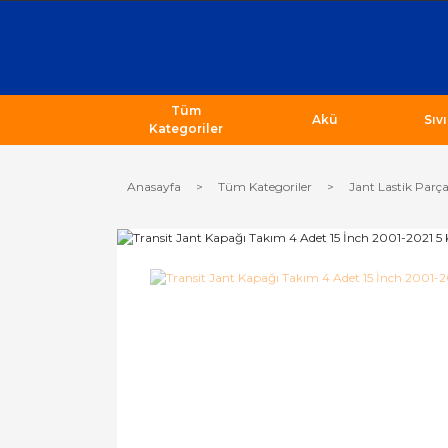
Tüm
Akü
Sıv
Kategoriler
Anasayfa
Tüm Kategoriler
Jant Lastik Parça