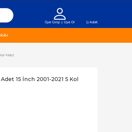
Üye Girişi
|
Üye Ol
(
) Adet
kibi
ol Yıldız
 Adet 15 İnch 2001-2021 5 Kol