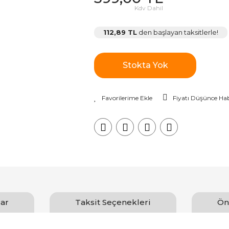
Kdv Dahil
112,89 TL
den başlayan taksitlerle!
Stokta Yok
Fiyatı Düşünce Hab
ar
Taksit Seçenekleri
Ön