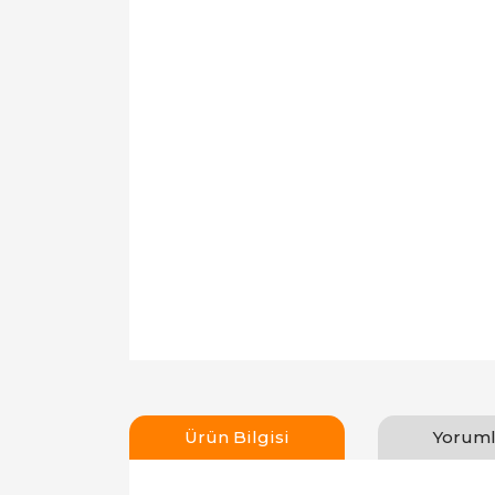
Ürün Bilgisi
Yoruml