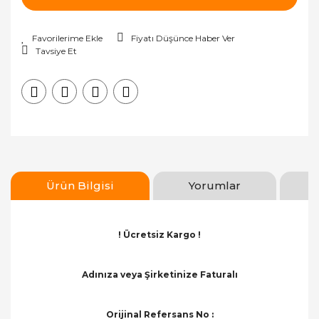
Fiyatı Düşünce Haber Ver
Tavsiye Et
Ürün Bilgisi
Yorumlar
! Ücretsiz Kargo !
Adınıza veya Şirketinize Faturalı
Orijinal Refersans No :