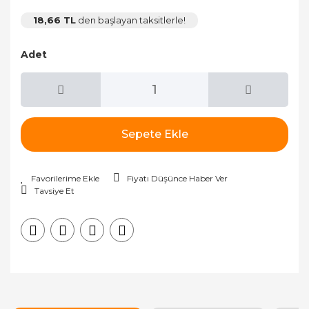
18,66 TL
den başlayan taksitlerle!
Adet
Sepete Ekle
Fiyatı Düşünce Haber Ver
Tavsiye Et