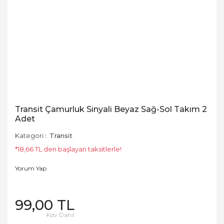
Transit Çamurluk Sinyali Beyaz Sağ-Sol Takım 2
Adet
Kategori
Transit
*18,66 TL den başlayan taksitlerle!
Yorum Yap
99,00 TL
Kdv Dahil