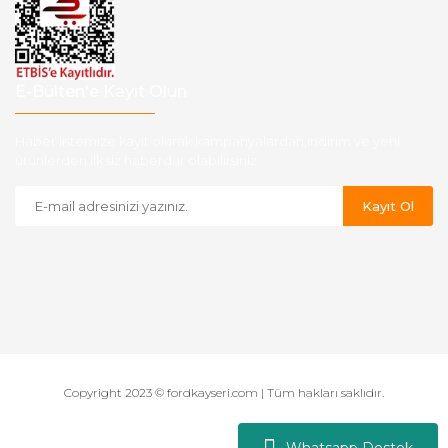
E-Bülten'e Kayıt Olun
Haber listemize kayıt olarak kampanyalardan,indirim ve yeni
ürünlerden ilk siz haberdar olabilirsiniz.
Kayıt Ol
Copyright 2023 © fordkayseri.com | Tüm hakları saklıdır.
Whatsapp Destek