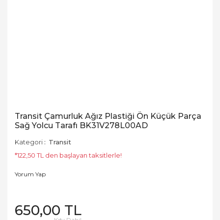
Transit Çamurluk Ağız Plastiği Ön Küçük Parça
Sağ Yolcu Tarafı BK31V278L00AD
Kategori
Transit
*122,50 TL den başlayan taksitlerle!
Yorum Yap
650,00 TL
Kdv Dahil