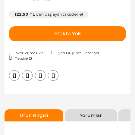
122,50 TL
den başlayan taksitlerle!
Stokta Yok
Fiyatı Düşünce Haber Ver
Tavsiye Et
Ürün Bilgisi
Yorumlar