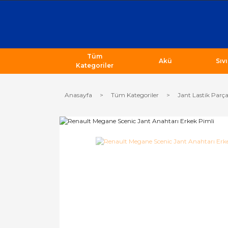
Tüm
Akü
Sıv
Kategoriler
Anasayfa
Tüm Kategoriler
Jant Lastik Parça