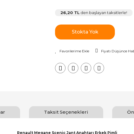
26,20 TL
den başlayan taksitlerle!
Stokta Yok
Fiyatı Düşünce Hab
ar
Taksit Seçenekleri
Ön
Renault Megane Scenic Jant Anahtarı Erkek Pimli