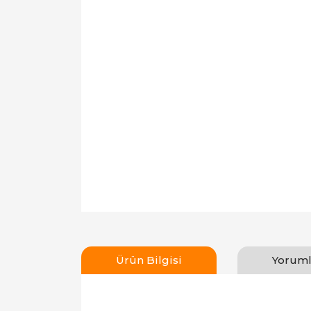
Ürün Bilgisi
Yoruml