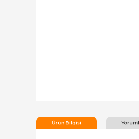
Ürün Bilgisi
Yoruml