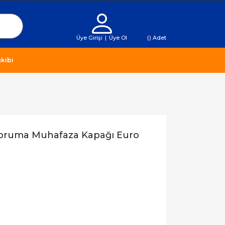
Üye Girişi
|
Üye Ol
(
) Adet
kibi
Koruma Muhafaza Kapağı Euro