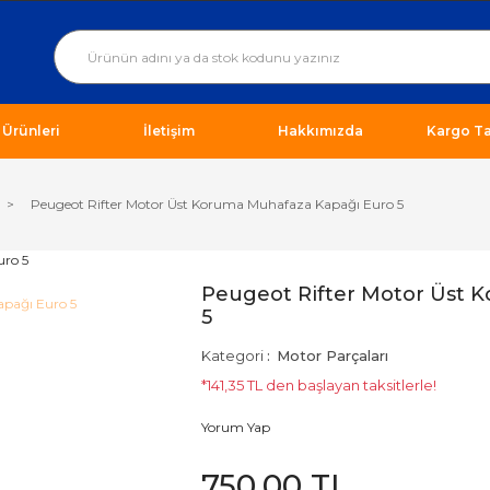
ı Ürünleri
İletişim
Hakkımızda
Kargo Ta
Peugeot Rifter Motor Üst Koruma Muhafaza Kapağı Euro 5
Peugeot Rifter Motor Üst 
5
Kategori
Motor Parçaları
*141,35 TL den başlayan taksitlerle!
Yorum Yap
750,00 TL