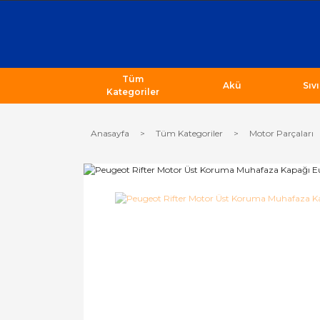
Tüm
Akü
Sıv
Kategoriler
Anasayfa
Tüm Kategoriler
Motor Parçaları