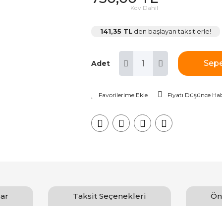
Kdv Dahil
141,35 TL
den başlayan taksitlerle!
Sepe
Adet
Fiyatı Düşünce Hab
ar
Taksit Seçenekleri
Ön