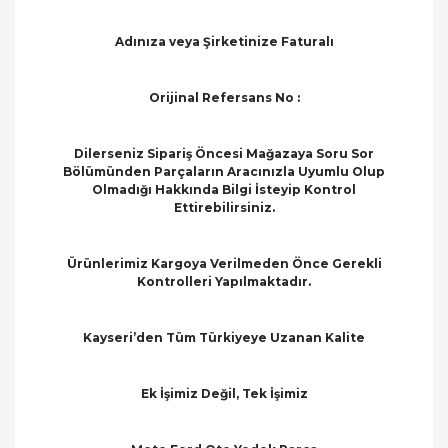
Adınıza veya Şirketinize Faturalı
Orijinal Refersans No :
Dilerseniz Sipariş Öncesi Mağazaya Soru Sor
Bölümünden Parçaların Aracınızla Uyumlu Olup
Olmadığı Hakkında Bilgi İsteyip Kontrol
Ettirebilirsiniz.
Ürünlerimiz Kargoya Verilmeden Önce Gerekli
Kontrolleri Yapılmaktadır.
Kayseri’den Tüm Türkiyeye Uzanan Kalite
Ek İşimiz Değil, Tek İşimiz