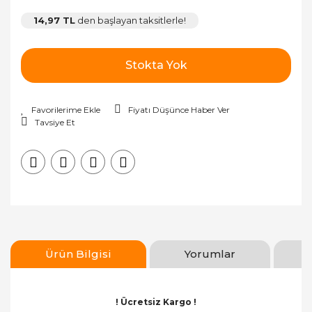
14,97 TL
den başlayan taksitlerle!
Stokta Yok
Fiyatı Düşünce Haber Ver
Tavsiye Et
Ürün Bilgisi
Yorumlar
! Ücretsiz Kargo !