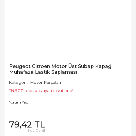
Peugeot Citroen Motor Üst Subap Kapağı
Muhafaza Lastik Saplaması
Kategori
Motor Parçaları
*14,97 TL den başlayan taksitlerle!
Yorum Yap
79,42 TL
Kdv Dahil