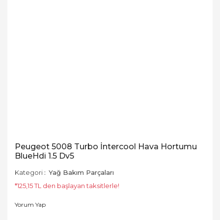
Peugeot 5008 Turbo İntercool Hava Hortumu
BlueHdi 1.5 Dv5
Kategori
Yağ Bakım Parçaları
*125,15 TL den başlayan taksitlerle!
Yorum Yap