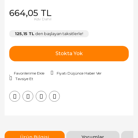
664,05 TL
Kdv Dahil
125,15 TL
den başlayan taksitlerle!
Stokta Yok
Fiyatı Düşünce Haber Ver
Tavsiye Et
Ürün Bilgisi
Yorumlar