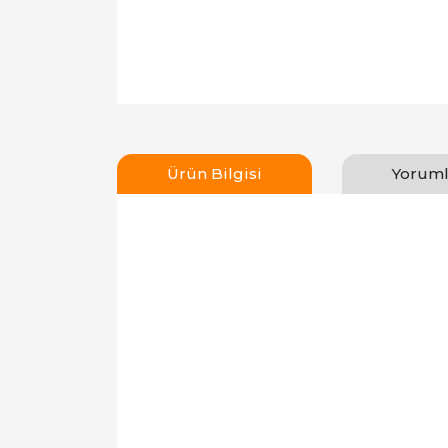
Ürün Bilgisi
Yoruml