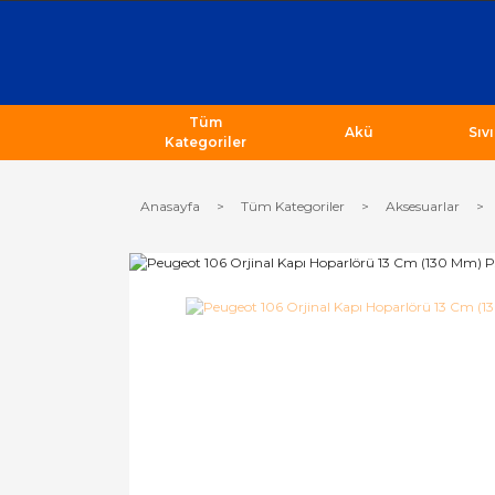
Tüm
Akü
Sıv
Kategoriler
Anasayfa
Tüm Kategoriler
Aksesuarlar