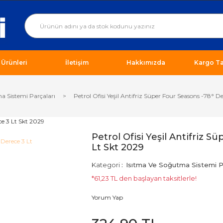
ı Ürünleri
İletişim
Hakkımızda
Kargo Ta
a Sistemi Parçaları
Petrol Ofisi Yeşil Antifriz Süper Four Seasons -78° D
Petrol Ofisi Yeşil Antifriz 
Lt Skt 2029
Kategori
Isıtma Ve Soğutma Sistemi Pa
*61,23 TL den başlayan taksitlerle!
Yorum Yap