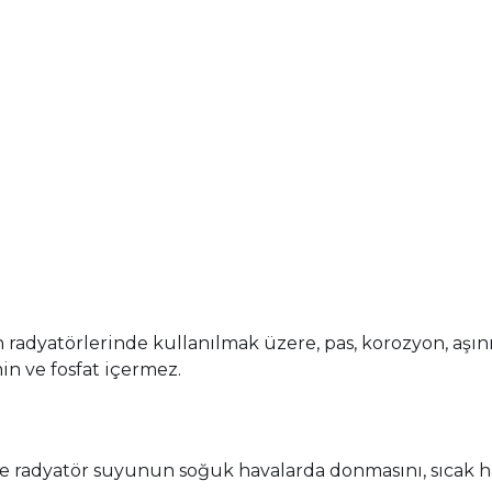
ın radyatörlerinde kullanılmak üzere, pas, korozyon, aşı
min ve fosfat içermez.
e radyatör suyunun soğuk havalarda donmasını, sıcak h