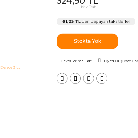
324,90 TL
Kdv Dahil
61,23 TL
den başlayan taksitlerle!
Stokta Yok
Fiyatı Düşünce Hab