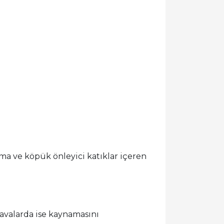
nma ve köpük önleyici katıklar içeren
avalarda ise kaynamasını