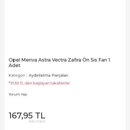
Opel Meriva Astra Vectra Zafira Ön Sis Farı 1
Adet
Kategori
Aydınlatma Parçaları
*31,65 TL den başlayan taksitlerle!
Yorum Yap
167,95 TL
Kdv Dahil