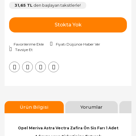
31,65 TL
den başlayan taksitlerle!
Stokta Yok
Fiyatı Düşünce Haber Ver
Tavsiye Et
Ürün Bilgisi
Yorumlar
Opel Meriva Astra Vectra Zafira Ön Sis Farı 1 Adet