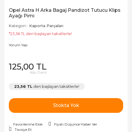
Opel Astra H Arka Bagaj Pandizot Tutucu Klips
Ayağı Pimi
Kategori
Kaporta Parçaları
*23,56 TL den başlayan taksitlerle!
Yorum Yap
125,00 TL
Kdv Dahil
23,56 TL
den başlayan taksitlerle!
Stokta Yok
Fiyatı Düşünce Haber Ver
Tavsiye Et