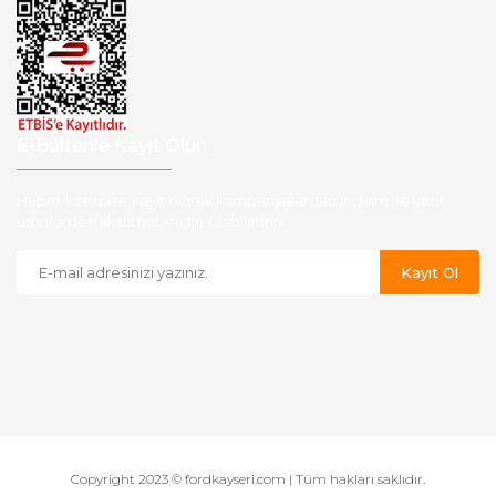
E-Bülten'e Kayıt Olun
Haber listemize kayıt olarak kampanyalardan,indirim ve yeni
ürünlerden ilk siz haberdar olabilirsiniz.
Kayıt Ol
Copyright 2023 © fordkayseri.com | Tüm hakları saklıdır.