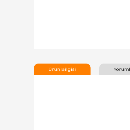
Ürün Bilgisi
Yoruml