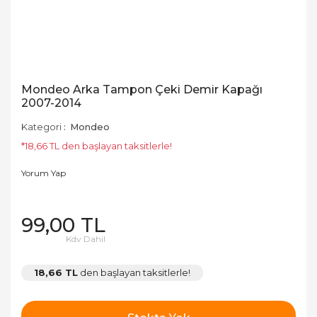
Mondeo Arka Tampon Çeki Demir Kapağı
2007-2014
Kategori
Mondeo
*18,66 TL den başlayan taksitlerle!
Yorum Yap
99,00 TL
Kdv Dahil
18,66 TL
den başlayan taksitlerle!