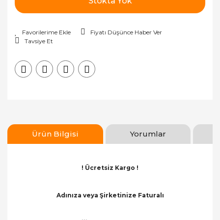
Stokta Yok
Fiyatı Düşünce Haber Ver
Tavsiye Et
Ürün Bilgisi
Yorumlar
! Ücretsiz Kargo !
Adınıza veya Şirketinize Faturalı