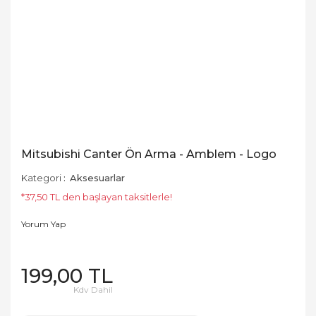
Mitsubishi Canter Ön Arma - Amblem - Logo
Kategori
Aksesuarlar
*37,50 TL den başlayan taksitlerle!
Yorum Yap
199,00 TL
Kdv Dahil