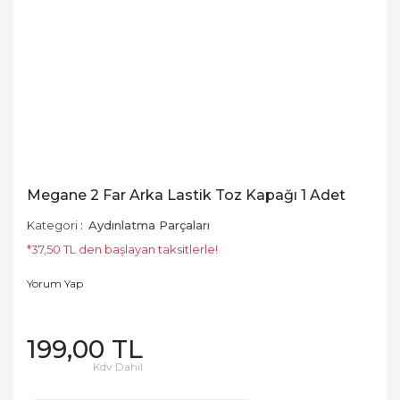
Megane 2 Far Arka Lastik Toz Kapağı 1 Adet
Kategori
Aydınlatma Parçaları
*37,50 TL den başlayan taksitlerle!
Yorum Yap
199,00 TL
Kdv Dahil