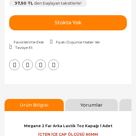
37,50 TL
den başlayan taksitlerle!
Stokta Yok
Fiyatı Düşünce Haber Ver
Tavsiye Et
Ürün Bilgisi
Yorumlar
Megane 2 Far Arka Lastik Toz Kapağı 1 Adet
İÇTEN İÇE ÇAP ÖLÇÜSÜ 60MM