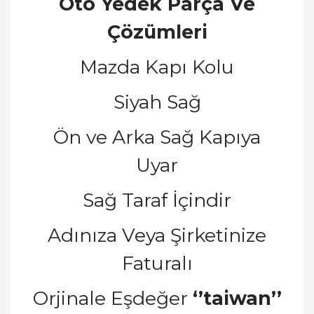
Oto Yedek Parça Ve
Çözümleri
Mazda Kapı Kolu
Siyah Sağ
Ön ve Arka Sağ Kapıya
Uyar
Sağ Taraf İçindir
Adınıza Veya Şirketinize
Faturalı
Orjinale Eşdeğer
‘’taiwan’’