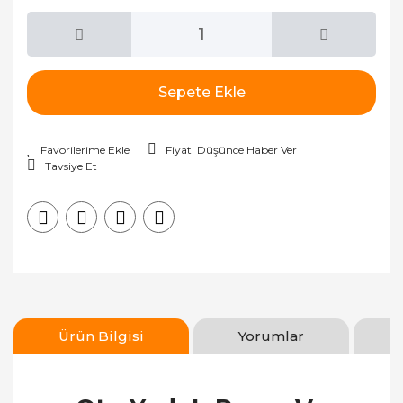
Sepete Ekle
Fiyatı Düşünce Haber Ver
Tavsiye Et
Ürün Bilgisi
Yorumlar