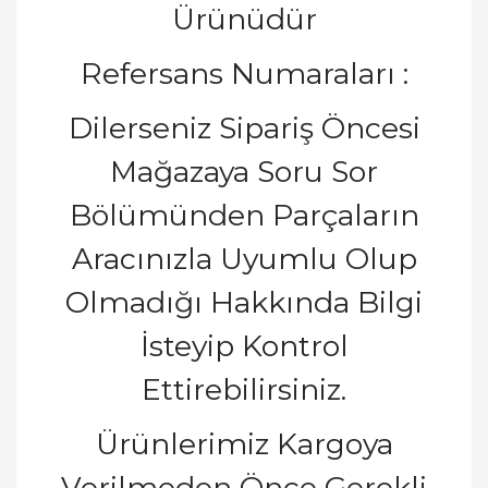
Ürünüdür
Refersans Numaraları :
Dilerseniz Sipariş Öncesi
Mağazaya Soru Sor
Bölümünden Parçaların
Aracınızla Uyumlu Olup
Olmadığı Hakkında Bilgi
İsteyip Kontrol
Ettirebilirsiniz.
Ürünlerimiz Kargoya
Verilmeden Önce Gerekli