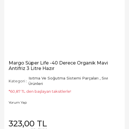
Margo Süper Life -40 Derece Organik Mavi
Antifriz 3 Litre Hazır
Isıtma Ve Soğutma Sistemi Parçaları
,
Sıvı
Kategori
Ürünleri
*60,87 TL den başlayan taksitlerle!
Yorum Yap
323,00 TL