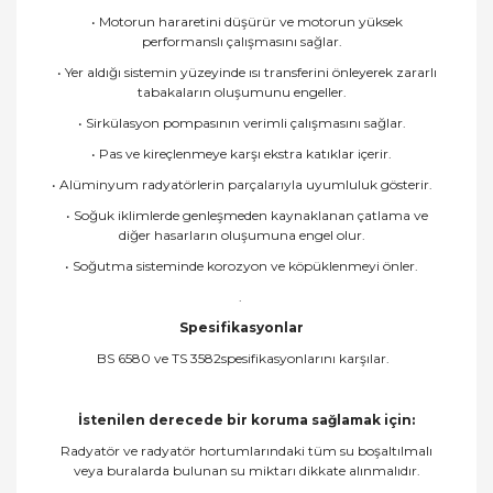
• Motorun hararetini düşürür ve motorun yüksek
performanslı çalışmasını sağlar.
• Yer aldığı sistemin yüzeyinde ısı transferini önleyerek zararlı
tabakaların oluşumunu engeller.
• Sirkülasyon pompasının verimli çalışmasını sağlar.
• Pas ve kireçlenmeye karşı ekstra katıklar içerir.
• Alüminyum radyatörlerin parçalarıyla uyumluluk gösterir.
• Soğuk iklimlerde genleşmeden kaynaklanan çatlama ve
diğer hasarların oluşumuna engel olur.
• Soğutma sisteminde korozyon ve köpüklenmeyi önler.
.
Spesifikasyonlar
BS 6580 ve TS 3582spesifikasyonlarını karşılar.
İstenilen derecede bir koruma sağlamak için:
Radyatör ve radyatör hortumlarındaki tüm su boşaltılmalı
veya buralarda bulunan su miktarı dikkate alınmalıdır.