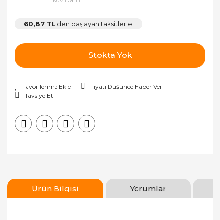
Kdv Dahil
60,87 TL
den başlayan taksitlerle!
Stokta Yok
Fiyatı Düşünce Haber Ver
Tavsiye Et
Ürün Bilgisi
Yorumlar