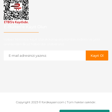
E-Bülten'e Kayıt Olun
Haber listemize kayıt olarak kampanyalardan,indirim ve yeni
ürünlerden ilk siz haberdar olabilirsiniz.
Kayıt Ol
Copyright 2023 © fordkayseri.com | Tüm hakları saklıdır.