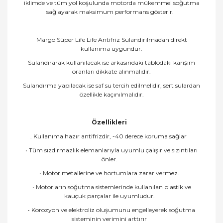
iklimde ve tüm yol koşulunda motorda mükemmel soğutma
sağlayarak maksimum performans gösterir.
Margo Süper Life Life Antifriz Sulandırılmadan direkt
kullanıma uygundur.
Sulandırarak kullanılacak ise arkasındaki tablodaki karışım
oranları dikkate alınmalıdır.
Sulandırma yapılacak ise saf su tercih edilmelidir, sert sulardan
özellikle kaçınılmalıdır.
Özellikleri
. Kullanıma hazır antifrizdir, -40 derece koruma sağlar
• Tüm sızdırmazlık elemanlarıyla uyumlu çalışır ve sızıntıları
önler.
• Motor metallerine ve hortumlara zarar vermez.
• Motorların soğutma sistemlerinde kullanılan plastik ve
kauçuk parçalar ile uyumludur.
• Korozyon ve elektroliz oluşumunu engelleyerek soğutma
sisteminin verimini arttırır