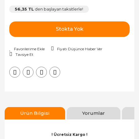
56,35 TL
den başlayan taksitlerle!
Stokta Yok
Fiyatı Düşünce Haber Ver
Tavsiye Et
Ürün Bilgisi
Yorumlar
! Ücretsiz Kargo !