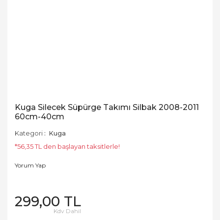
Kuga Silecek Süpürge Takımı Silbak 2008-2011
60cm-40cm
Kategori
Kuga
*56,35 TL den başlayan taksitlerle!
Yorum Yap
299,00 TL
Kdv Dahil