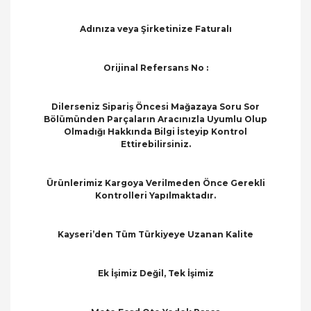
Adınıza veya Şirketinize Faturalı
Orijinal Refersans No :
Dilerseniz Sipariş Öncesi Mağazaya Soru Sor
Bölümünden Parçaların Aracınızla Uyumlu Olup
Olmadığı Hakkında Bilgi İsteyip Kontrol
Ettirebilirsiniz.
Ürünlerimiz Kargoya Verilmeden Önce Gerekli
Kontrolleri Yapılmaktadır.
Kayseri’den Tüm Türkiyeye Uzanan Kalite
Ek İşimiz Değil, Tek İşimiz