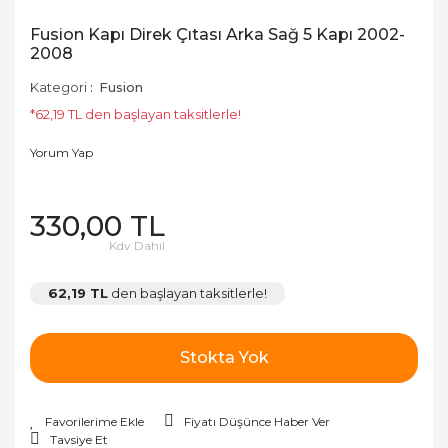
Fusion Kapı Direk Çıtası Arka Sağ 5 Kapı 2002-
2008
Kategori
Fusion
*62,19 TL den başlayan taksitlerle!
Yorum Yap
330,00 TL
Kdv Dahil
62,19 TL
den başlayan taksitlerle!
Stokta Yok
Fiyatı Düşünce Haber Ver
Tavsiye Et