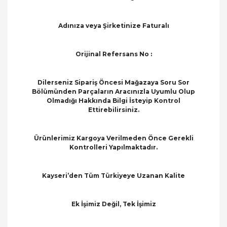
Adınıza veya Şirketinize Faturalı
Orijinal Refersans No :
Dilerseniz Sipariş Öncesi Mağazaya Soru Sor
Bölümünden Parçaların Aracınızla Uyumlu Olup
Olmadığı Hakkında Bilgi İsteyip Kontrol
Ettirebilirsiniz.
Ürünlerimiz Kargoya Verilmeden Önce Gerekli
Kontrolleri Yapılmaktadır.
Kayseri’den Tüm Türkiyeye Uzanan Kalite
Ek İşimiz Değil, Tek İşimiz