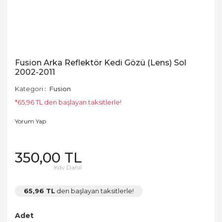
Fusion Arka Reflektör Kedi Gözü (Lens) Sol
2002-2011
Kategori
Fusion
*65,96 TL den başlayan taksitlerle!
Yorum Yap
350,00 TL
Kdv Dahil
65,96 TL
den başlayan taksitlerle!
Adet