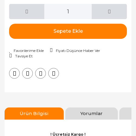
Sepete Ekle
Fiyatı Düşünce Haber Ver
Tavsiye Et
Ürün Bilgisi
Yorumlar
! Ücretsiz Kargo !