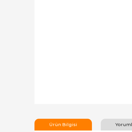
Ürün Bilgisi
Yoruml