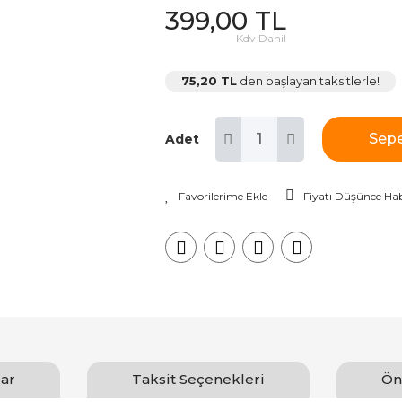
399,00 TL
Kdv Dahil
75,20 TL
den başlayan taksitlerle!
Sepe
Adet
Fiyatı Düşünce Hab
ar
Taksit Seçenekleri
Ön