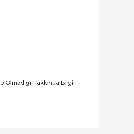
p Olmadığı Hakkında Bilgi
llanarak tarafımıza iletebilirsiniz.