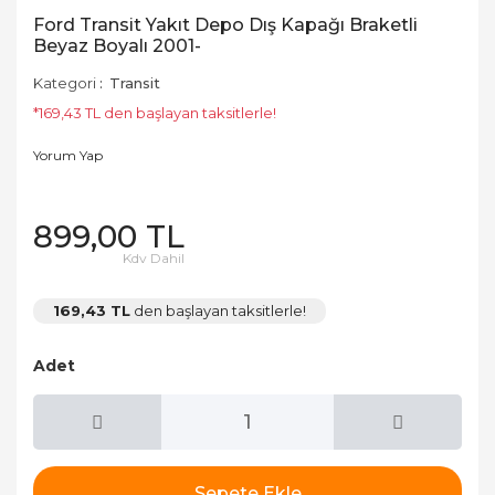
Ford Transit Yakıt Depo Dış Kapağı Braketli
Beyaz Boyalı 2001-
Kategori
Transit
*169,43 TL den başlayan taksitlerle!
Yorum Yap
899,00 TL
Kdv Dahil
169,43 TL
den başlayan taksitlerle!
Adet
Sepete Ekle