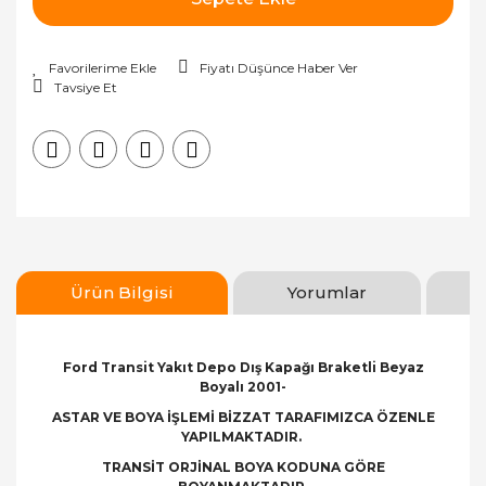
Fiyatı Düşünce Haber Ver
Tavsiye Et
Ürün Bilgisi
Yorumlar
Ford Transit Yakıt Depo Dış Kapağı Braketli Beyaz
Boyalı 2001-
ASTAR VE BOYA İŞLEMİ BİZZAT TARAFIMIZCA ÖZENLE
YAPILMAKTADIR.
TRANSİT ORJİNAL BOYA KODUNA GÖRE