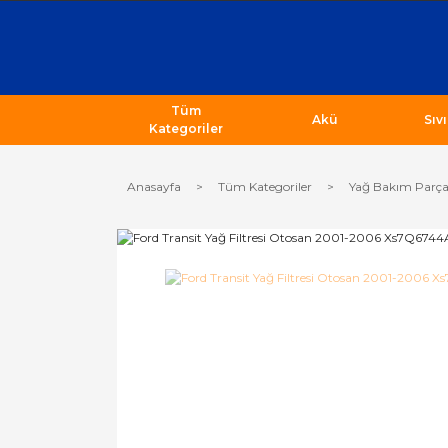
Tüm
Akü
Sıv
Kategoriler
Anasayfa
Tüm Kategoriler
Yağ Bakım Parça