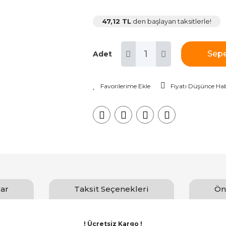
47,12 TL
den başlayan taksitlerle!
Sepe
Adet
Fiyatı Düşünce Hab
ar
Taksit Seçenekleri
Ön
! Ücretsiz Kargo !