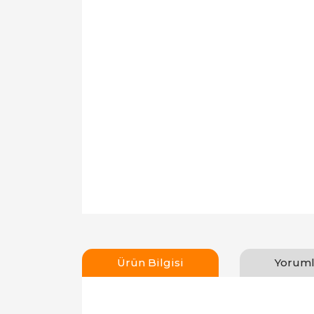
Ürün Bilgisi
Yoruml