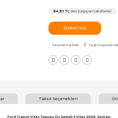
84,81 TL
den başlayan taksitlerle!
Stokta Yok
Fiyatı Düşünce Hab
ar
Taksit Seçenekleri
Ön
Ford Transit Vites Topuzu Gri Şemalı 5 Vites 2006- Sonrası