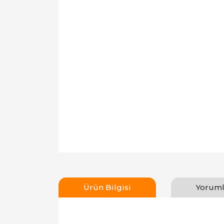
Ürün Bilgisi
Yoruml