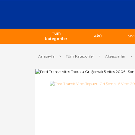
Tüm
Akü
Sıv
Kategoriler
Anasayfa
Tüm Kategoriler
Aksesuarlar