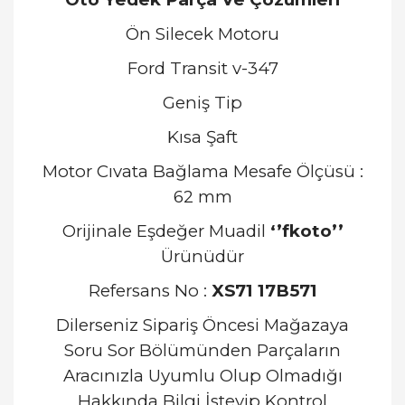
Ön Silecek Motoru
Ford Transit v-347
Geniş Tip
Kısa Şaft
Motor Cıvata Bağlama Mesafe Ölçüsü :
62 mm
Orijinale Eşdeğer Muadil
‘’fkoto’’
Ürünüdür
Refersans No :
XS71 17B571
Dilerseniz Sipariş Öncesi Mağazaya
Soru Sor Bölümünden Parçaların
Aracınızla Uyumlu Olup Olmadığı
Hakkında Bilgi İsteyip Kontrol