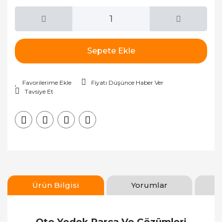
Sepete Ekle
Fiyatı Düşünce Haber Ver
Tavsiye Et
Ürün Bilgisi
Yorumlar
Oto Yedek Parça Ve Çözümleri