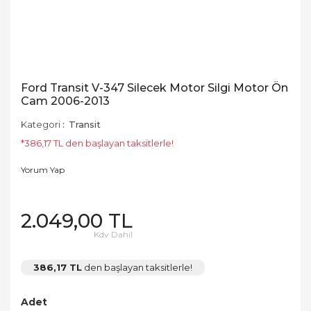
Ford Transit V-347 Silecek Motor Silgi Motor Ön
Cam 2006-2013
Kategori
Transit
*386,17 TL den başlayan taksitlerle!
Yorum Yap
2.049,00 TL
Kdv Dahil
386,17 TL
den başlayan taksitlerle!
Adet