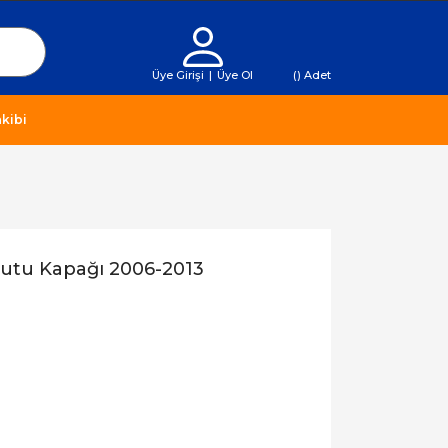
Üye Girişi
|
Üye Ol
(
) Adet
kibi
Kutu Kapağı 2006-2013