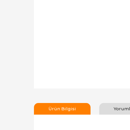
Ürün Bilgisi
Yoruml