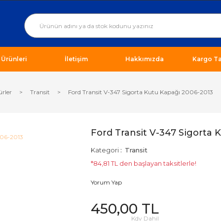
ı Ürünleri
İletişim
Hakkımızda
Kargo Ta
ürler
Transit
Ford Transit V-347 Sigorta Kutu Kapağı 2006-2013
Ford Transit V-347 Sigorta 
Kategori
Transit
*84,81 TL den başlayan taksitlerle!
Yorum Yap
450,00 TL
Kdv Dahil