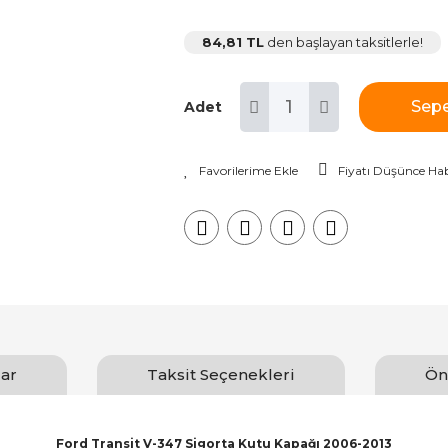
84,81 TL
den başlayan taksitlerle!
Sepe
Adet
Fiyatı Düşünce Hab
ar
Taksit Seçenekleri
Ön
Ford Transit V-347 Sigorta Kutu Kapağı 2006-2013