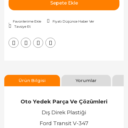
Sepete Ekle
Fiyatı Düşünce Haber Ver
Tavsiye Et
Ürün Bilgisi
Yorumlar
Oto Yedek Parça Ve Çözümleri
Dış Direk Plastiği
Ford Transit V-347