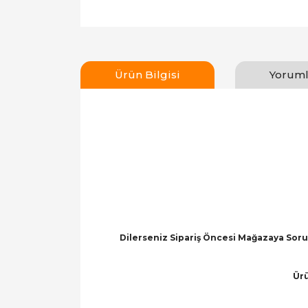
Ürün Bilgisi
Yoruml
Dilerseniz Sipariş Öncesi Mağazaya Soru 
Ürü