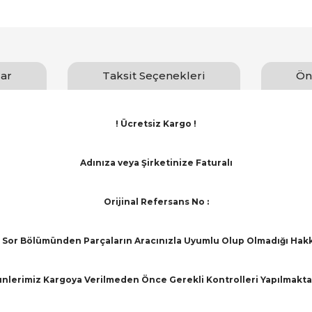
ar
Taksit Seçenekleri
Ön
! Ücretsiz Kargo !
Adınıza veya Şirketinize Faturalı
Orijinal Refersans No :
Sor Bölümünden Parçaların Aracınızla Uyumlu Olup Olmadığı Hakkınd
nlerimiz Kargoya Verilmeden Önce Gerekli Kontrolleri Yapılmakta