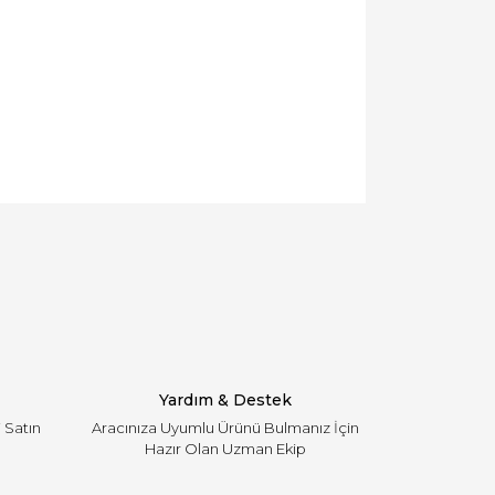
llanarak tarafımıza iletebilirsiniz.
Yardım & Destek
i Satın
Aracınıza Uyumlu Ürünü Bulmanız İçin
Hazır Olan Uzman Ekip