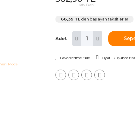
Kdv Dahil
68,39 TL
den başlayan taksitlerle!
Sepe
Adet
Fiyatı Düşünce Hab