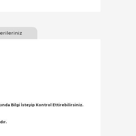
erileriniz
a Bilgi İsteyip Kontrol Ettirebilirsiniz.
dır.