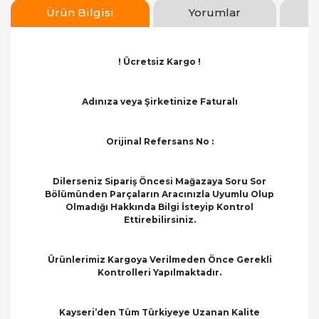
Ürün Bilgisi
Yorumlar
! Ücretsiz Kargo !
Adınıza veya Şirketinize Faturalı
Orijinal Refersans No :
Dilerseniz Sipariş Öncesi Mağazaya Soru Sor
Bölümünden Parçaların Aracınızla Uyumlu Olup
Olmadığı Hakkında Bilgi İsteyip Kontrol
Ettirebilirsiniz.
Ürünlerimiz Kargoya Verilmeden Önce Gerekli
Kontrolleri Yapılmaktadır.
Kayseri’den Tüm Türkiyeye Uzanan Kalite