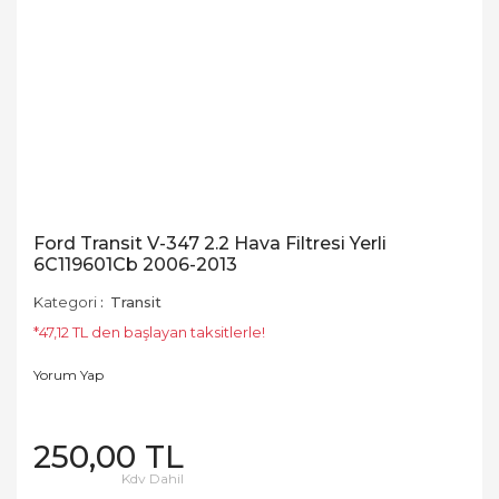
Ford Transit V-347 2.2 Hava Filtresi Yerli
6C119601Cb 2006-2013
Kategori
Transit
*47,12 TL den başlayan taksitlerle!
Yorum Yap
250,00 TL
Kdv Dahil