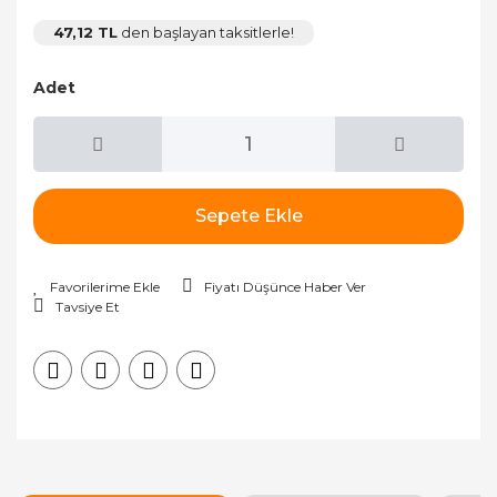
47,12 TL
den başlayan taksitlerle!
Adet
Sepete Ekle
Fiyatı Düşünce Haber Ver
Tavsiye Et