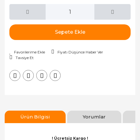
Sepete Ekle
Fiyatı Düşünce Haber Ver
Tavsiye Et
Ürün Bilgisi
Yorumlar
! Ücretsiz Kargo !