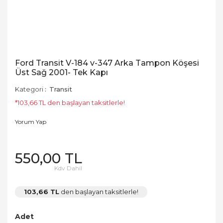
Ford Transit V-184 v-347 Arka Tampon Köşesi
Üst Sağ 2001- Tek Kapı
Kategori
Transit
*103,66 TL den başlayan taksitlerle!
Yorum Yap
550,00 TL
Kdv Dahil
103,66 TL
den başlayan taksitlerle!
Adet