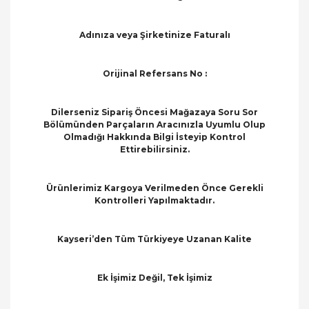
Adınıza veya Şirketinize Faturalı
Orijinal Refersans No :
Dilerseniz Sipariş Öncesi Mağazaya Soru Sor
Bölümünden Parçaların Aracınızla Uyumlu Olup
Olmadığı Hakkında Bilgi İsteyip Kontrol
Ettirebilirsiniz.
Ürünlerimiz Kargoya Verilmeden Önce Gerekli
Kontrolleri Yapılmaktadır.
Kayseri’den Tüm Türkiyeye Uzanan Kalite
Ek İşimiz Değil, Tek İşimiz