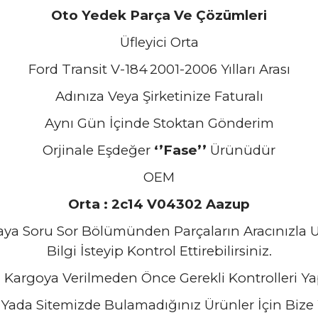
Oto Yedek Parça Ve Çözümleri
Üfleyici Orta
Ford Transit V-184
2001-2006 Yılları Arası
Adınıza Veya Şirketinize Faturalı
Aynı Gün İçinde Stoktan Gönderim
Orjinale Eşdeğer
‘’Fase’’
Ürünüdür
OEM
Orta
: 2c14 V04302 Aazup
zaya Soru Sor Bölümünden Parçaların Aracınızl
Bilgi İsteyip Kontrol Ettirebilirsiniz.
 Kargoya Verilmeden Önce Gerekli Kontrolleri Ya
Yada Sitemizde Bulamadığınız Ürünler İçin Bize Y