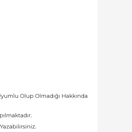
a Uyumlu Olup Olmadığı Hakkında
pılmaktadır.
azabilirsiniz.