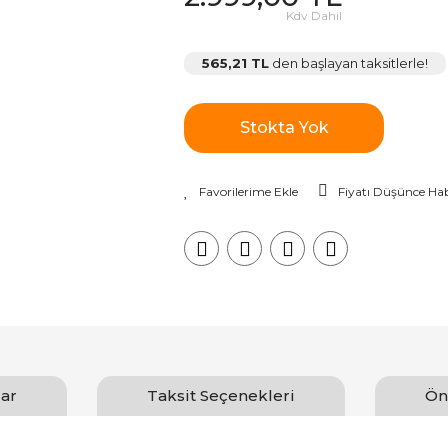
Kdv Dahil
565,21 TL
den başlayan taksitlerle!
Stokta Yok
Fiyatı Düşünce Hab
ar
Taksit Seçenekleri
Ön