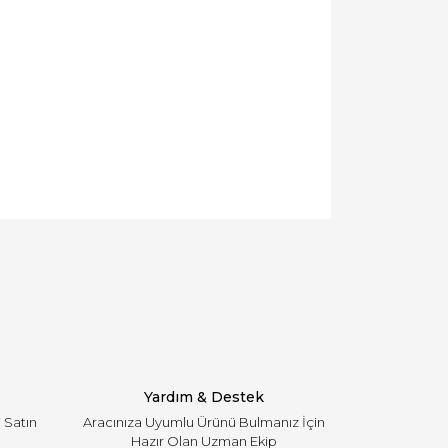
llanarak tarafımıza iletebilirsiniz.
Yardım & Destek
i Satın
Aracınıza Uyumlu Ürünü Bulmanız İçin
Hazır Olan Uzman Ekip