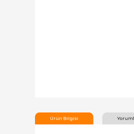
Ürün Bilgisi
Yoruml