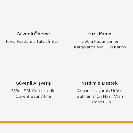
Ürün resmi kalitesiz, bozuk veya görüntülenemiyor.
Ürün açıklamasında eksik bilgiler bulunuyor.
Ürün bilgilerinde hatalar bulunuyor.
Ürün fiyatı diğer sitelerden daha pahalı.
Güvenli Ödeme
Hızlı Kargo
Bu ürüne benzer farklı alternatifler olmalı.
Kredi Kartlarına Taksit İmkanı
15:00'a Kadar verilen
Kargolarda Aynı Gün Kargo
Gönder
Güvenli Alışveriş
Yardım & Destek
256bit SSL Sertifikası ile
Aracınıza Uyumlu Ürünü
Güvenli Satın Alma
Bulmanız İçin Hazır Olan
Uzman Ekip