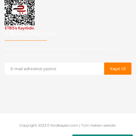
E-Bülten'e Kayıt Olun
Haber listemize kayıt olarak kampanyalardan,indirim ve yeni
ürünlerden ilk siz haberdar olabilirsiniz.
Kayıt Ol
Copyright 2023 © fordkayseri.com | Tüm hakları saklıdır.