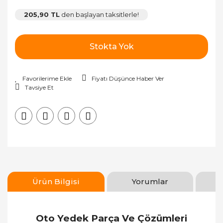
205,90 TL
den başlayan taksitlerle!
Stokta Yok
Fiyatı Düşünce Haber Ver
Tavsiye Et
Ürün Bilgisi
Yorumlar
Oto Yedek Parça Ve Çözümleri