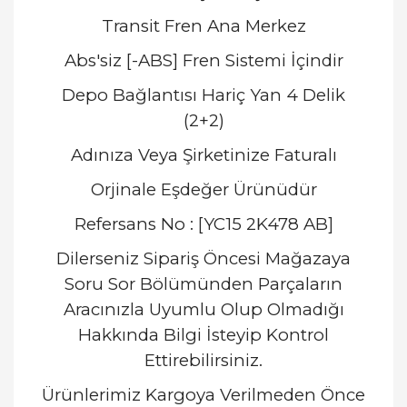
Transit Fren Ana Merkez
Abs'siz [-ABS] Fren Sistemi İçindir
Depo Bağlantısı Hariç Yan 4 Delik
(2+2)
Adınıza Veya Şirketinize Faturalı
Orjinale Eşdeğer Ürünüdür
Refersans No : [YC15 2K478 AB]
Dilerseniz Sipariş Öncesi Mağazaya
Soru Sor Bölümünden Parçaların
Aracınızla Uyumlu Olup Olmadığı
Hakkında Bilgi İsteyip Kontrol
Ettirebilirsiniz.
Ürünlerimiz Kargoya Verilmeden Önce