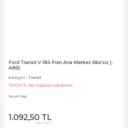
Ford Transit V-184 Fren Ana Merkez Abs'siz [-
ABS]
Kategori
Transit
*205,90 TL den başlayan taksitlerle!
Yorum Yap
1.092,50 TL
Kdv Dahil