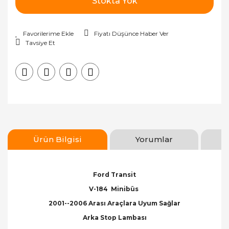
Stokta Yok
Fiyatı Düşünce Haber Ver
Tavsiye Et
Ürün Bilgisi
Yorumlar
Ford Transit
V-184 Minibüs
2001--2006 Arası Araçlara Uyum Sağlar
Arka Stop Lambası