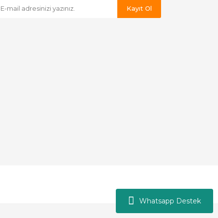
Kayıt Ol
Whatsapp Destek