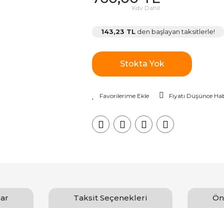
Kdv Dahil
143,23 TL
den başlayan taksitlerle!
Stokta Yok
Fiyatı Düşünce Hab
ar
Taksit Seçenekleri
Ön