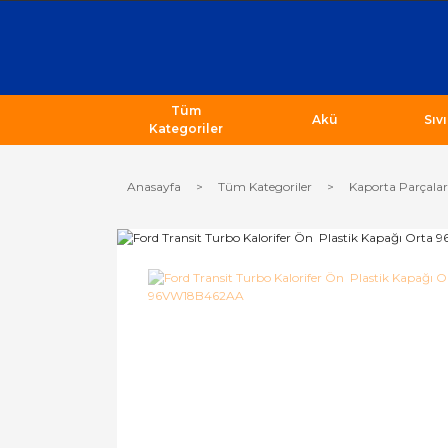
Tüm
Akü
Sıv
Kategoriler
Anasayfa
Tüm Kategoriler
Kaporta Parçalar