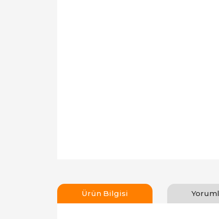
Ürün Bilgisi
Yoruml