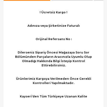
! Ücretsiz Kargo !
Adınıza veya Şirketinize Faturalı
Orijinal Refersans No :
Dilerseniz Sipariş Öncesi Mağazaya Soru Sor
Bölümünden Parçaların Aracınızla Uyumlu Olup
Olmadığı Hakkında Bilgi İsteyip Kontrol
Ettirebilirsiniz.
Ürünlerimiz Kargoya Verilmeden Önce Gerekli
Kontrolleri Yapılmaktadır.
Kayseri’den Tüm Türkiyeye Uzanan Kalite