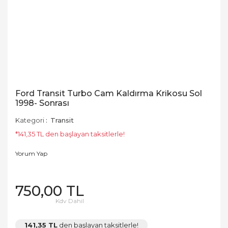
Ford Transit Turbo Cam Kaldırma Krikosu Sol
1998- Sonrası
Kategori
Transit
*141,35 TL den başlayan taksitlerle!
Yorum Yap
750,00 TL
Kdv Dahil
141,35 TL
den başlayan taksitlerle!