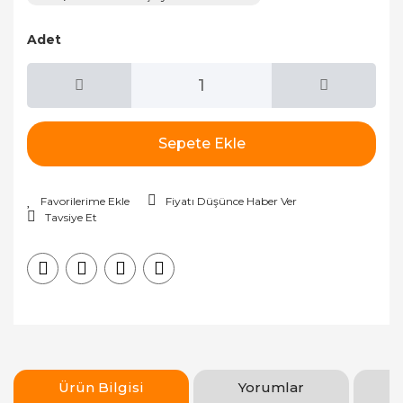
Adet
Sepete Ekle
Fiyatı Düşünce Haber Ver
Tavsiye Et
Ürün Bilgisi
Yorumlar